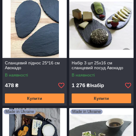
Сланцевий піднос 25*16 см
Набір 3 шт 25х16 см
Авокадо
сланцевий посуд Авокадо
В наявності
В наявності
478
1 276
₴
₴/набір
Купити
Купити
Made in Ukraine
Made in Ukraine