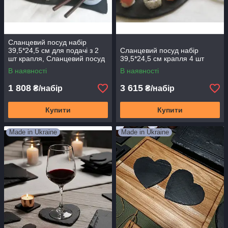
Сланцевий посуд набір
39,5*24,5 см для подачі з 2
Сланцевий посуд набір
шт крапля, Сланцевий посуд
39,5*24,5 см крапля 4 шт
В наявності
В наявності
1 808
3 615
₴/набір
₴/набір
Купити
Купити
Made in Ukraine
Made in Ukraine