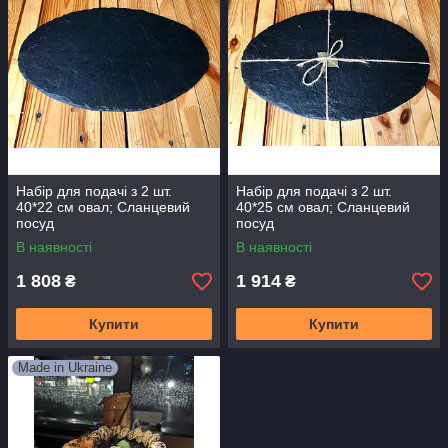
Набір для подачі з 2 шт.
Набір для подачі з 2 шт.
40*22 см овал; Сланцевий
40*25 см овал; Сланцевий
посуд
посуд
В наявності
В наявності
1 808
1 914
₴
₴
Купити
Купити
Made in Ukraine