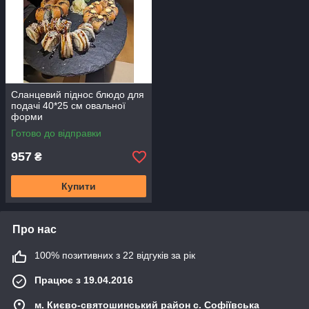
Сланцевий піднос блюдо для
подачі 40*25 см овальної
форми
Готово до відправки
957
₴
Купити
Про нас
100% позитивних з 22 відгуків за рік
Працює з 19.04.2016
м. Києво-святошинський район с. Софіївська