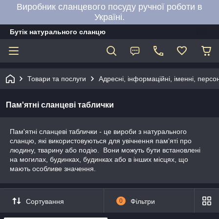
Виробник сланцевого посуду ручної роботи в
Україні.
Бутік натурального сланцю
Товари та послуги
Адресні, інформаційні, іменні, персон
Пам'ятні сланцеві таблички
Пам'ятні сланцеві таблички - це вироби з натурального
сланцю, які використовуються для увічнення пам'яті про
людину, тварину або подію. Вони можуть бути встановлені
на могилах, будинках, будинках або в інших місцях, що
мають особливе значення.
Сортування
0
Фільтри