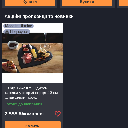
Купити
Купити
Акційні пропозиції та новинки
Made in Ukraine
Подарунок
Набір з 4-х шт. Підноси,
тарілки у формі серця 20 см
Сланцевий посуд
Готово до відправки
2 555
₴/комплект
Купити