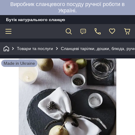
Виробник сланцевого посуду ручної роботи в
Україні.
Бутік натурального сланцю
Товари та послуги
Сланцеві тарілки, дошки, блюда, руч
Made in Ukraine