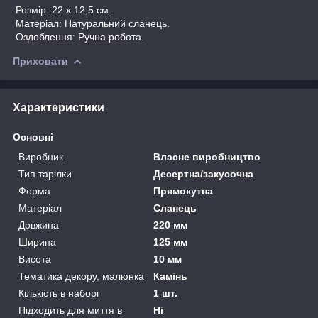
Розмір: 22 x 12,5 см.
Матеріал: Натуральний сланець.
Оздоблення: Ручна робота.
Приховати
Характеристики
Основні
Виробник
Власне виробництво
Тип тарілки
Десертна/закусочна
Форма
Прямокутна
Матеріал
Сланець
Довжина
220 мм
Ширина
125 мм
Висота
10 мм
Тематика декору, малюнка
Камінь
Кількість в наборі
1 шт.
Підходить для миття в
Ні