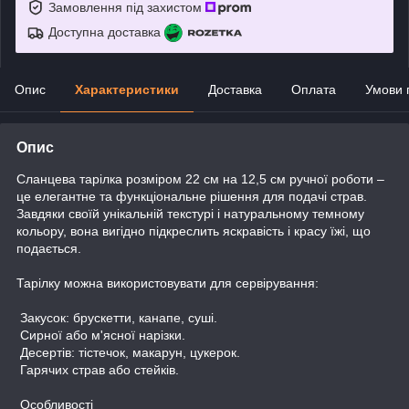
Замовлення під захистом
Доступна доставка
Опис
Характеристики
Доставка
Оплата
Умови 
Опис
Сланцева тарілка розміром 22 см на 12,5 см ручної роботи –
це елегантне та функціональне рішення для подачі страв.
Завдяки своїй унікальній текстурі і натуральному темному
кольору, вона вигідно підкреслить яскравість і красу їжі, що
подається.
Тарілку можна використовувати для сервірування:
Закусок: брускетти, канапе, суші.
Сирної або м'ясної нарізки.
Десертів: тістечок, макарун, цукерок.
Гарячих страв або стейків.
Особливості