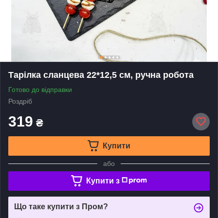
Тарілка сланцева 22*12,5 см, ручна робота
Готово до відправки
Роздріб
319
₴
Купити
або
Купити з
Що таке купити з Пром?