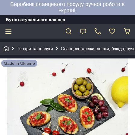
Виробник сланцевого посуду ручної роботи в
Україні.
Бутік натурального сланцю
Товари та послуги
Сланцеві тарілки, дошки, блюда, руч
Made in Ukraine