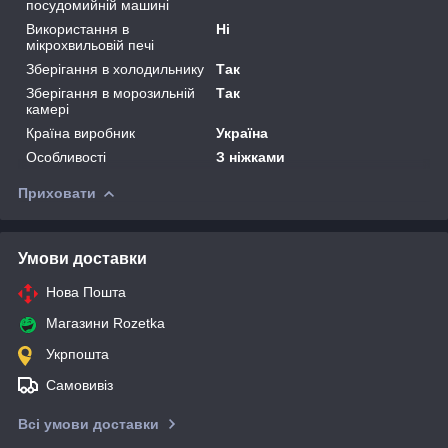
посудомийній машині
Використання в
Ні
мікрохвильовій печі
Зберігання в холодильнику
Так
Зберігання в морозильній
Так
камері
Країна виробник
Україна
Особливості
З ніжками
Приховати
Умови доставки
Нова Пошта
Магазини Rozetka
Укрпошта
Самовивіз
Всі умови доставки