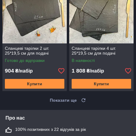
Сланцеві тарілки 2 шт.
Сланцеві тарілки 4 шт.
25*19,5 см для подачі
25*19,5 см для подачі
Готово до відправки
В наявності
904
1 808
₴/набір
₴/набір
Купити
Купити
Показати ще
Про нас
100% позитивних з 22 відгуків за рік