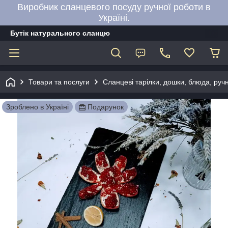
Виробник сланцевого посуду ручної роботи в
Україні.
Бутік натурального сланцю
Товари та послуги
Сланцеві тарілки, дошки, блюда, руч
Зроблено в Україні
Подарунок