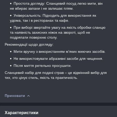
Простота догляду: Сланцевий посуд легко мити, він
не вбирає запахи і не залишає плям.
Універсальність: Підходить для використання як
удома, так і в ресторанах та кафе.
При виборі звертайте увагу на якість обробки сланцю
та наявність захисних ніжок на звороті, щоб не
подряпати поверхню столу.
Рекомендації щодо догляду:
Мити вручну з використанням м'яких миючих засобів.
Не використовувати абразивні засоби для чищення.
Після миття ретельно просушити.
Сланцевий набір для подачі страв – це відмінний вибір для
тих, хто цінує стиль, якість та практичність.
Приховати
Характеристики