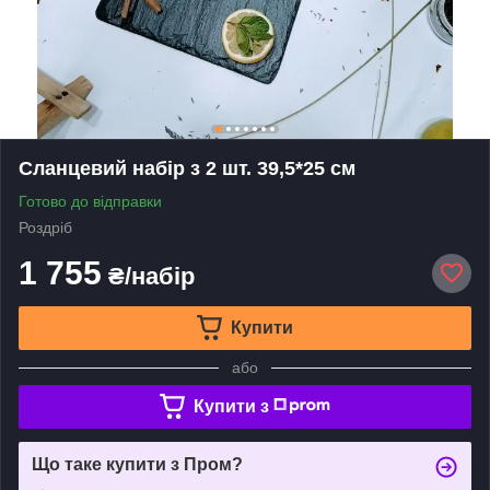
Сланцевий набір з 2 шт. 39,5*25 см
Готово до відправки
Роздріб
1 755
₴/набір
Купити
або
Купити з
Що таке купити з Пром?