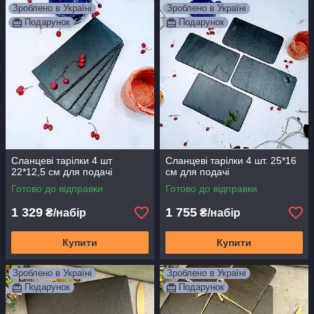
Зроблено в Україні
Зроблено в Україні
Подарунок
Подарунок
Сланцеві тарілки 4 шт
Сланцеві тарілки 4 шт. 25*16
22*12,5 см для подачі
см для подачі
Готово до відправки
Готово до відправки
1 329
1 755
₴/набір
₴/набір
Купити
Купити
Зроблено в Україні
Зроблено в Україні
Подарунок
Подарунок