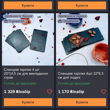
Купити
Купити
Зроблено в Україні
Зроблено в Україні
Подарунок
Подарунок
Сланцеві тарілки 4 шт
20*14,5 см для викладання
Сланцеві тарілки 4шт 22*9,3
страв
см для подачі
Готово до відправки
Готово до відправки
1 329
1 170
₴/набір
₴/набір
Купити
Купити