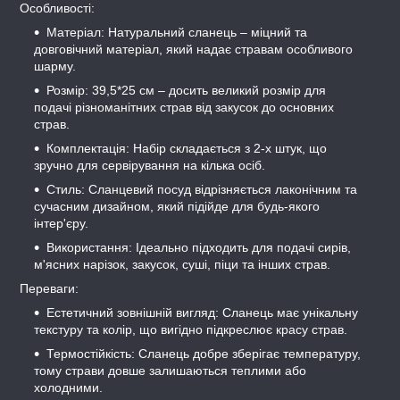
Особливості:
Матеріал: Натуральний сланець – міцний та
довговічний матеріал, який надає стравам особливого
шарму.
Розмір: 39,5*25 см – досить великий розмір для
подачі різноманітних страв від закусок до основних
страв.
Комплектація: Набір складається з 2-х штук, що
зручно для сервірування на кілька осіб.
Стиль: Сланцевий посуд відрізняється лаконічним та
сучасним дизайном, який підійде для будь-якого
інтер'єру.
Використання: Ідеально підходить для подачі сирів,
м'ясних нарізок, закусок, суші, піци та інших страв.
Переваги:
Естетичний зовнішній вигляд: Сланець має унікальну
текстуру та колір, що вигідно підкреслює красу страв.
Термостійкість: Сланець добре зберігає температуру,
тому страви довше залишаються теплими або
холодними.