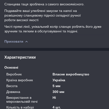
Сланцева таця зроблена з самого високоякісного.
Подавайте ваші улюблені закуски та напої на
розкішному сланцевому підносі складної ручної
роботи високої якості
Чисті прямі лінії, унікальний колір сланцю роблять його дуже
зручним та легким в обслуговуванні та подачі.
Приховати
Характеристики
Основні
Виробник
Власне виробництво
Країна виробник
Україна
Висота
5 мм
Довжина
300 мм
Використання в
Ні
мікрохвильовій печі
Кількість в наборі
4 шт.