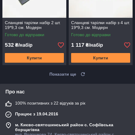
Сланцеві тарілки набір 2 шт.
Сланцеві тарілки набір з 4 шт.
19*9,3 см. Модерн
19*9,3 см. Модерн
Готово до відправки
Готово до відправки
532
1 117
₴/набір
₴/набір
Купити
Купити
Показати ще
Про нас
100% позитивних з 22 відгуків за рік
Працює з 19.04.2016
м. Києво-святошинський район с. Софіївська
борщагівка
вул. Волошкова 74, Києво-святошинський район с.