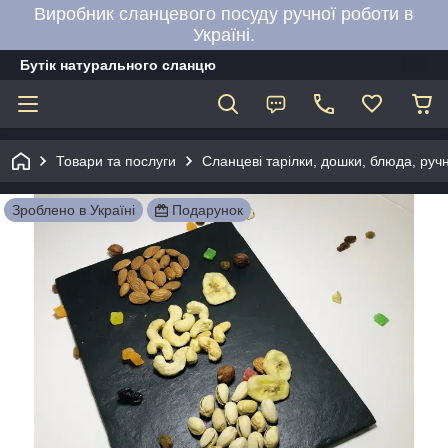
Виробник сланцевого посуду ручної роботи в
Україні.
Бутік натурального сланцю
Товари та послуги
Сланцеві тарілки, дошки, блюда, руч
Зроблено в Україні
Подарунок