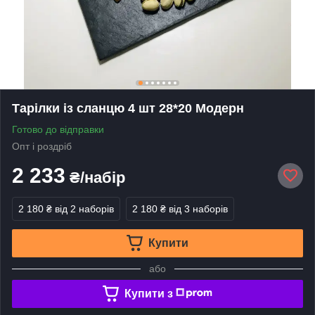
Тарілки із сланцю 4 шт 28*20 Модерн
Готово до відправки
Опт і роздріб
2 233
₴/набір
2 180 ₴
від 2 наборів
2 180 ₴
від 3 наборів
Купити
або
Купити з