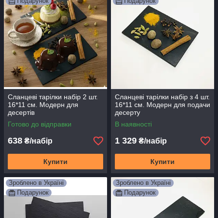
Подарунок
Подарунок
Сланцеві тарілки набір 2 шт.
Сланцеві тарілки набір з 4 шт.
16*11 см. Модерн для
16*11 см. Модерн для подачи
десертів
десерту
Готово до відправки
В наявності
638
1 329
₴/набір
₴/набір
Купити
Купити
Зроблено в Україні
Зроблено в Україні
Подарунок
Подарунок