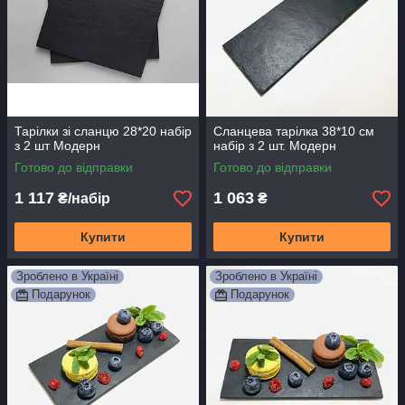
Тарілки зі сланцю 28*20 набір
Сланцева тарілка 38*10 см
з 2 шт Модерн
набір з 2 шт. Модерн
Готово до відправки
Готово до відправки
1 117
1 063
₴/набір
₴
Купити
Купити
Зроблено в Україні
Зроблено в Україні
Подарунок
Подарунок