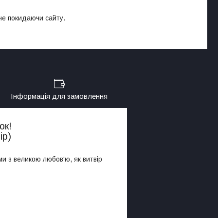
 не покидаючи сайту.
Інформація для замовлення
ок!
ір)
ми з великою любов'ю, як витвір