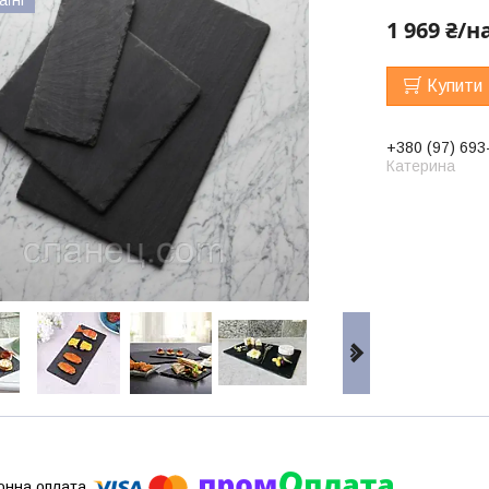
1 969 ₴/н
Купити
+380 (97) 693
Катерина