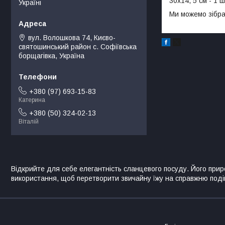
30х14, 5 см - 1 
Україні
Ми можемо зібра
вул. Волошкова 74, Києво-
святошинський район с. Софіївська
борщагівка, Україна
+380 (97) 693-15-83
Катерина
+380 (50) 324-02-13
Віталій
Відкрийте для себе елегантність сланцевого посуду. Його при
використання, щоб перетворити звичайну їжу на справжню поді