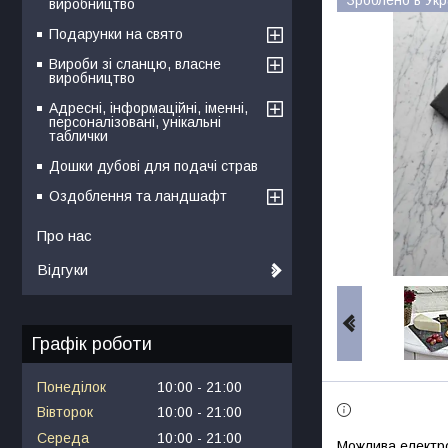
виробництво
Подарунки на свято
Вироби зі сланцю, власне
виробництво
Адресні, інформаційні, іменні,
персоналізовані, унікальні
таблички
Дошки дубові для подачі страв
Оздоблення та ландшафт
Про нас
Відгуки
Графік роботи
Понеділок
10:00
21:00
Вівторок
10:00
21:00
Середа
10:00
21:00