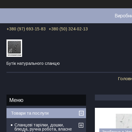
Виробни
+380 (97) 693-15-83
+380 (50) 324-02-13
Бутік натурального сланцю
Голов
Товари та послуги
Сланцеві тарілки, дошки,
блюда, ручна робота, власне
Зроблено в Укр