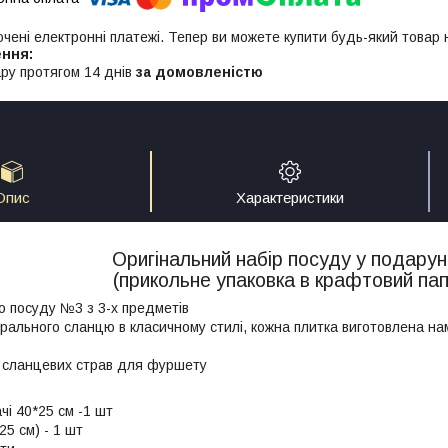
ючені електронні платежі. Тепер ви можете купити будь-який товар
ру протягом 14 днів
за домовленістю
Опис
Характеристики
Оригінальний набір посуду у подарун
(прикольне упаковка в крафтовий пап
о посуду №3 з 3-х предметів
урального сланцю в класичному стилі, кожна плитка виготовлена на
 сланцевих страв для фуршету
чі 40*25 см -1 шт
25 см) - 1 шт