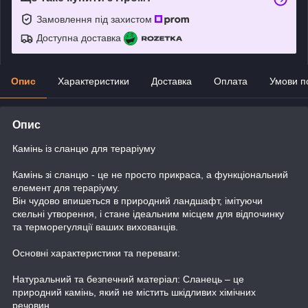
Замовлення під захистом
Доступна доставка
Опис
Характеристики
Доставка
Оплата
Умови п
Опис
Камінь із сланцю для тераріуму
Камінь зі сланцю - це не просто прикраса, а функціональний
елемент для тераріуму.
Він чудово впишеться в природний ландшафт, імітуючи
скельні утворення, і стане ідеальним місцем для відпочинку
та терморегуляції ваших вихованців.
Основні характеристики та переваги:
Натуральний та безпечний матеріал: Сланець – це
природний камінь, який не містить шкідливих хімічних
речовин.