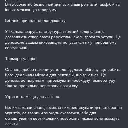
Він абсолютно безпечний для всіх видів рептилій, амфібій та
інших мешканців тераріуму.
Імітація природного ландшафту:
Унікальна шарувата структура і темний колір сланцю
дозволяють створювати реалістичні скелі, гроти та уступи. Це
допоможе вашим вихованцям почуватися як у природному
середовищі.
Терморегуляція:
Сланець добре накопичує тепло від ламп обігріву, що робить
його ідеальним місцем для рептилій, що гріються. Це
допомагає тваринам підтримувати необхідну температуру
тіла та правильно перетравлювати їжу.
Укриття та місця для лазіння:
Великі шматки сланцю можна використовувати для створення
укриттів, де тварини зможуть сховатися, або для
облаштування вертикальних поверхонь, якими вони зможуть
лазити.