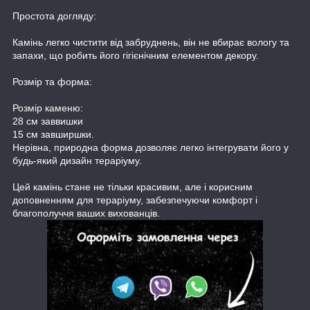
Простота догляду:
Камінь легко чистити від забруднень, він не вбирає вологу та
запахи, що робить його гігієнічним елементом декору.
Розмір та форма:
Розмір каменю:
28 см заввишки
15 см завширшки.
Нерівна, природна форма дозволяє легко інтегрувати його у
будь-який дизайн тераріуму.
Цей камінь стане не тільки красивим, але і корисним
доповненням для тераріуму, забезпечуючи комфорт і
благополуччя ваших вихованців.