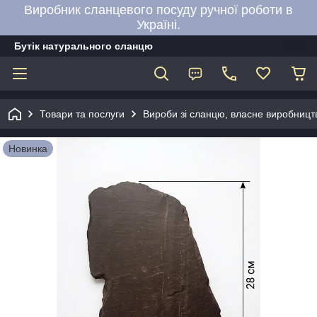
Виробник сланцевого посуду ручної роботи в
Україні.
Бутік натурального сланцю
Товари та послуги
Вироби зі сланцю, власне виробницт
Новинка