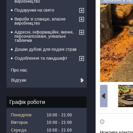
виробництво
Подарунки на свято
Вироби зі сланцю, власне
виробництво
Адресні, інформаційні, іменні,
персоналізовані, унікальні
таблички
Дошки дубові для подачі страв
Оздоблення та ландшафт
Про нас
Відгуки
Графік роботи
Понеділок
10:00
21:00
Вівторок
10:00
21:00
Середа
10:00
21:00