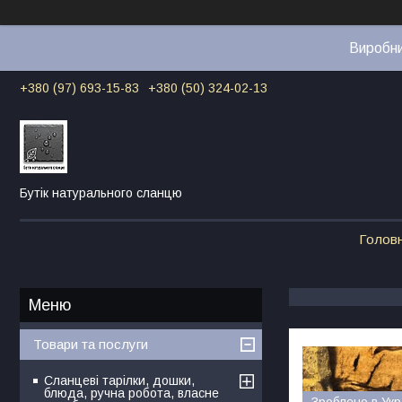
Виробни
+380 (97) 693-15-83
+380 (50) 324-02-13
Бутік натурального сланцю
Голов
Товари та послуги
Сланцеві тарілки, дошки,
блюда, ручна робота, власне
Зроблено в Укр