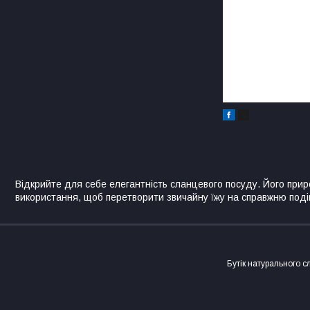
Відкрийте для себе елегантність сланцевого посуду. Його при
використання, щоб перетворити звичайну їжу на справжню поді