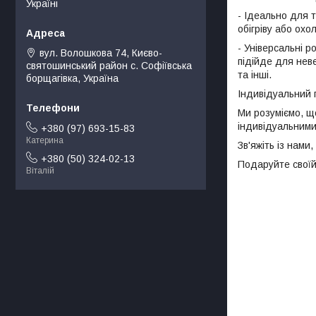
Україні
- Ідеально для 
обігріву або ох
- Універсальні 
вул. Волошкова 74, Києво-
підійде для неве
святошинський район с. Софіївська
та інші.
борщагівка, Україна
Індивідуальний п
Ми розуміємо, щ
індивідуальними
+380 (97) 693-15-83
Катерина
Зв'яжіть із нам
+380 (50) 324-02-13
Подаруйте своїй
Віталій