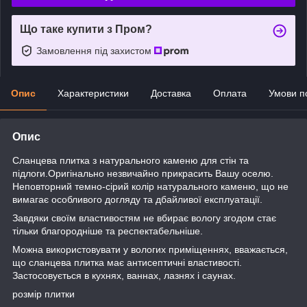
Що таке купити з Пром?
Замовлення під захистом
Опис
Характеристики
Доставка
Оплата
Умови п
Опис
Сланцева плитка з натурального каменю для стін та
підлоги.Оригінально незвичайно прикрасить Вашу оселю.
Неповторний темно-сірий колір натурального каменю, що не
вимагає особливого догляду та дбайливої експлуатації.
Завдяки своїм властивостям не вбирає вологу згодом стає
тільки благородніше та респектабельніше.
Можна використовувати у вологих приміщеннях, вважається,
що сланцева плитка має антисептичні властивості.
Застосовується в кухнях, ваннах, лазнях і саунах.
розмір плитки