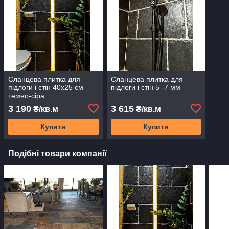
Сланцева плитка для
Сланцева плитка для
підлоги і стін 40х25 см
підлоги і стін 5 -7 мм
темно-сіра
3 190
3 615
₴/кв.м
₴/кв.м
Купити
Купити
Подібні товари компанії