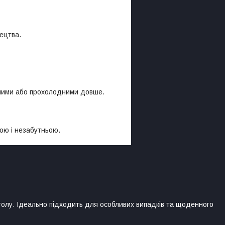
ецтва.
плими або прохолодними довше.
ою і незабутньою.
толу. Ідеально підходить для особливих випадків та щоденного