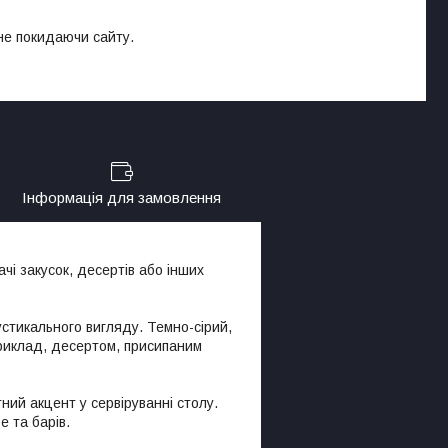
 не покидаючи сайту.
Інформація для замовлення
чі закусок, десертів або інших
рустикального вигляду. Темно-сірий,
приклад, десертом, присипаним
ний акцент у сервіруванні столу.
е та барів.