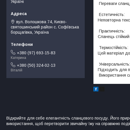
Україні
Переваги сланц
Естетичність:
Неповторна текс
вул. Волошкова 74, Києво-
святошинський район с. Софіївська
Практичність:
борщагівка, Україна
Сланець стійкий
Термостійкість:
+380 (97) 693-15-83
Цей матеріал до
Катерина
Універсальність
+380 (50) 324-02-13
Підходить для по
Віталій
Використання сл
Відкрийте для себе елегантність сланцевого посуду. Його при
використання, щоб перетворити звичайну їжу на справжню поді