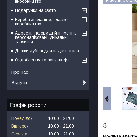
виробництво
Подарунки на свято
Вироби зі сланцю, власне
виробництво
Адресні, інформаційні, іменні,
персоналізовані, унікальні
таблички
Дошки дубові для подачі страв
Оздоблення та ландшафт
Про нас
Відгуки
Графік роботи
Понеділок
10:00
21:00
Вівторок
10:00
21:00
Середа
10:00
21:00