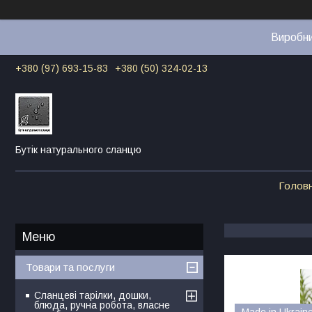
Виробни
+380 (97) 693-15-83
+380 (50) 324-02-13
Бутік натурального сланцю
Голов
Товари та послуги
Сланцеві тарілки, дошки,
блюда, ручна робота, власне
Made in Ukrain