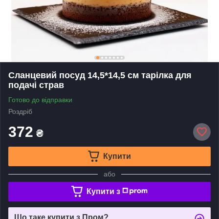
Сланцевий посуд 14,5*14,5 см тарілка для
подачі страв
Готово до відправки
Роздріб
372
₴
Купити
або
Купити з
Що таке купити з Пром?