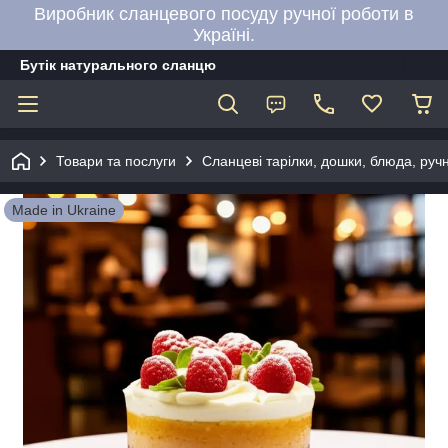
Виробник сланцевого посуду ручної роботи в
Україні.
Бутік натурального сланцю
Товари та послуги
Сланцеві тарілки, дошки, блюда, руч
Made in Ukraine