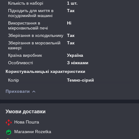
Кількість в наборі
1 шт.
Підходить для миття в
Так
посудомийній машині
Використання в
Ні
мікрохвильовій печі
Зберігання в холодильнику
Так
Зберігання в морозильній
Так
камері
Країна виробник
Україна
Особливості
З ніжками
Користувальницькі характеристики
Колір
Темно-сірий
Приховати
Умови доставки
Нова Пошта
Магазини Rozetka