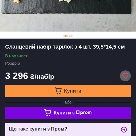
Сланцевий набір тарілок з 4 шт. 39,5*14,5 см
В наявності
Роздріб
3 296
₴/набір
Купити
або
Купити з
Що таке купити з Пром?