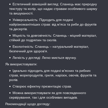
Естетичний зовнішній вигляд: Сланець має природну
текстуру та колір, що надає стравам особливого шарму
та вишуканості.
Універсальність: Підходить для подачі
найрізноманітніших страв: від м'яса та риби до фруктів
та десертів.
Міцність та довговічність: Сланець - міцний матеріал,
стійкий до подряпин та сколів.
Екологічність: Сланець – натуральний матеріал,
безпечний для здоров'я.
Легкість у догляді: Легко миється вручну.
Як використовувати:
Ідеально підходить для подачі м'ясних та рибних
страв, морепродуктів, гриля, нарізок, овочів, фруктів та
ролів.
Створює ефектну презентацію страв.
Можна використовувати як для повсякденного
сервірування, так і для особливих випадків.
Рекомендації щодо догляду: