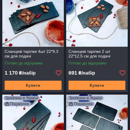
Сланцеві тарілки 4шт 22*9,3
Сланцеві тарілки 2 шт
см для подачі
22*12,5 см для подачі
Готово до відправки
Готово до відправки
1 170
691
₴/набір
₴/набір
Купити
Купити
Зроблено в Україні
Зроблено в Україні
Подарунок
Подарунок