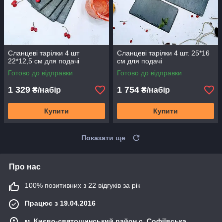
Сланцеві тарілки 4 шт
Сланцеві тарілки 4 шт. 25*16
22*12,5 см для подачі
см для подачі
Готово до відправки
Готово до відправки
1 329
1 754
₴/набір
₴/набір
Купити
Купити
Показати ще
Про нас
100% позитивних з 22 відгуків за рік
Працює з 19.04.2016
м. Києво-святошинський район с. Софіївська