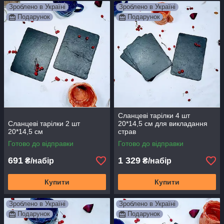
Зроблено в Україні
Зроблено в Україні
Подарунок
Подарунок
Сланцеві тарілки 4 шт
Сланцеві тарілки 2 шт
20*14,5 см для викладання
20*14,5 см
страв
Готово до відправки
Готово до відправки
691
1 329
₴/набір
₴/набір
Купити
Купити
Зроблено в Україні
Зроблено в Україні
Подарунок
Подарунок