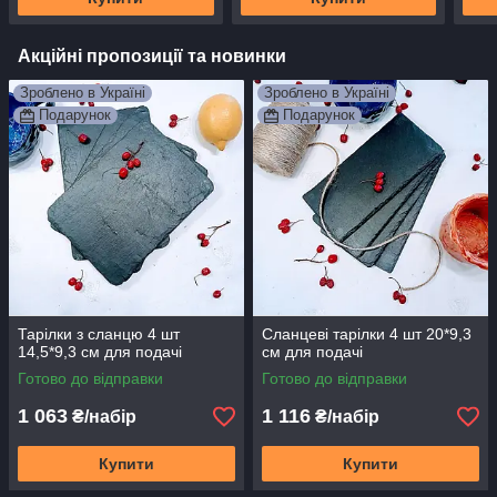
Акційні пропозиції та новинки
Зроблено в Україні
Зроблено в Україні
Подарунок
Подарунок
Тарілки з сланцю 4 шт
Сланцеві тарілки 4 шт 20*9,3
14,5*9,3 см для подачі
см для подачі
Готово до відправки
Готово до відправки
1 063
1 116
₴/набір
₴/набір
Купити
Купити