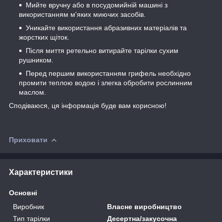
Мийте вручну або в посудомийній машині з
використанням м'яких миючих засобів.
Уникайте використання абразивних матеріалів та
жорстких щіток.
Після миття ретельно витирайте тарілки сухим
рушником.
Перед першим використанням грифель необхідно
промити теплою водою і злегка обробити рослинним
маслом.
Сподіваюся, ця інформація буде вам корисною!
Приховати
Характеристики
Основні
Виробник
Власне виробництво
Тип тарілки
Десертна/закусочна