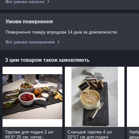
Всі умови оплати
Умови повернення
Повернення товару впродовж 14 днів за домовленістю
Всі умови повернення
З цим товаром також замовляють
Тарілки для подачі 2 шт
Сланцеві тарілки 4 шт.
Набі
49,5* 25 см; натур.,
32*17 см для подачі
дощо