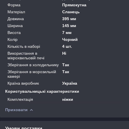
Форма
Прямокутна
Матеріал
Сланець
Довжина
395 мм
Ширина
145 мм
Висота
7 мм
Колір
Чорний
Кількість в наборі
4 шт.
Використання в
Ні
мікрохвильовій печі
Зберігання в холодильнику
Так
Зберігання в морозильній
Так
камері
Країна виробник
Україна
Користувальницькі характеристики
Комплектація
ніжки
Приховати
Умови доставки