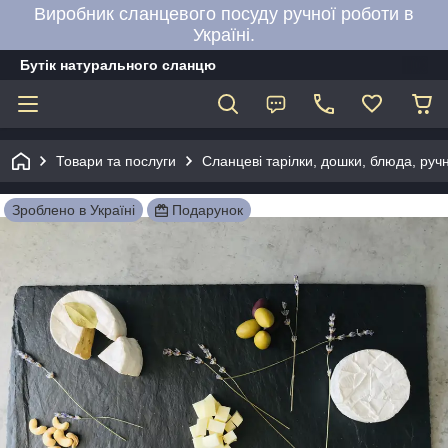
Виробник сланцевого посуду ручної роботи в
Україні.
Бутік натурального сланцю
Товари та послуги
Сланцеві тарілки, дошки, блюда, руч
Зроблено в Україні
Подарунок