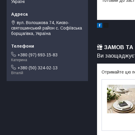
готовий до заст
Україні
вул. Волошкова 74, Києво-
святошинський район с. Софіївська
борщагівка, Україна
ЗАМОВ ТА
+380 (97) 693-15-83
Ви заощаджуєт
Катерина
+380 (50) 324-02-13
Отримайте цю по
Віталій