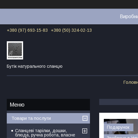
Виробни
+380 (97) 693-15-83
+380 (50) 324-02-13
Бутік натурального сланцю
Голов
Товари та послуги
Подарунок
Сланцеві тарілки, дошки,
блюда, ручна робота, власне
Зроблено в Укр