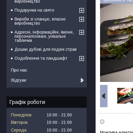
виробництво
Подарунки на свято
Вироби зі сланцю, власне
виробництво
Адресні, інформаційні, іменні,
персоналізовані, унікальні
таблички
Дошки дубові для подачі страв
Оздоблення та ландшафт
Про нас
Відгуки
Графік роботи
Понеділок
10:00
21:00
Вівторок
10:00
21:00
Середа
10:00
21:00