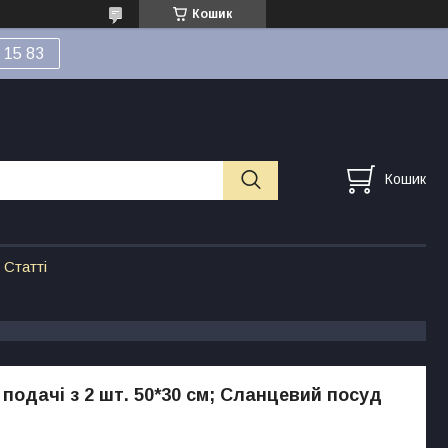
Кошик
 15 83
Кошик
Статті
 подачі з 2 шт. 50*30 см; Сланцевий посуд