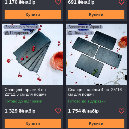
1 170
691
₴/набір
₴/набір
Купити
Купити
Зроблено в Україні
Зроблено в Україні
Подарунок
Подарунок
Сланцеві тарілки 4 шт
Сланцеві тарілки 4 шт. 25*16
22*12,5 см для подачі
см для подачі
Готово до відправки
Готово до відправки
1 329
1 754
₴/набір
₴/набір
Купити
Купити