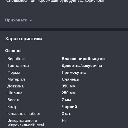
Сподіваюся, ця інформація буде для вас корисною!
Приховати
Характеристики
Основні
Виробник
Власне виробництво
Тип тарілки
Десертна/закусочна
Форма
Прямокутна
Матеріал
Сланець
Довжина
350 мм
Ширина
250 мм
Висота
7 мм
Колір
Чорний
Кількість в наборі
2 шт.
Використання в
Ні
мікрохвильовій печі