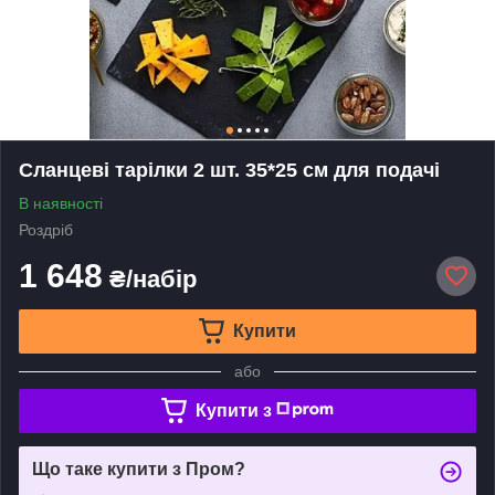
Сланцеві тарілки 2 шт. 35*25 см для подачі
В наявності
Роздріб
1 648
₴/набір
Купити
або
Купити з
Що таке купити з Пром?