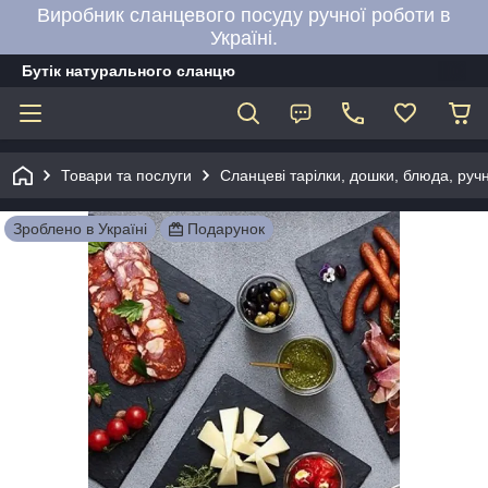
Виробник сланцевого посуду ручної роботи в
Україні.
Бутік натурального сланцю
Товари та послуги
Сланцеві тарілки, дошки, блюда, руч
Зроблено в Україні
Подарунок