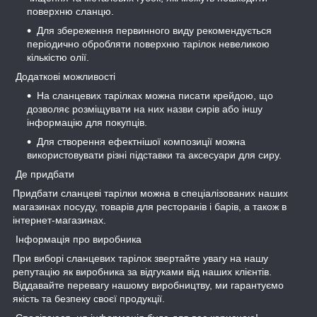
поверхню сланцю.
Для збереження первинного виду рекомендується
періодично обробляти поверхню тарілок невеликою
кількістю олії.
Додаткові можливості
На сланцевих тарілках можна писати крейдою, що
дозволяє розміщувати на них назви сирів або іншу
інформацію для покупців.
Для створення ефектнішої композиції можна
використовувати різні підставки та аксесуари для сиру.
Де придбати
Придбати сланцеві тарілки можна в спеціалізованих наших
магазинах посуду, товарів для ресторанів і барів, а також в
інтернет-магазинах.
Інформація про виробника
При виборі сланцевих тарілок звертайте увагу на нашу
репутацію як виробника за відгуками від наших клієнтів.
Віддавайте перевагу нашому виробництву, ми гарантуємо
якість та безпеку своєї продукції.