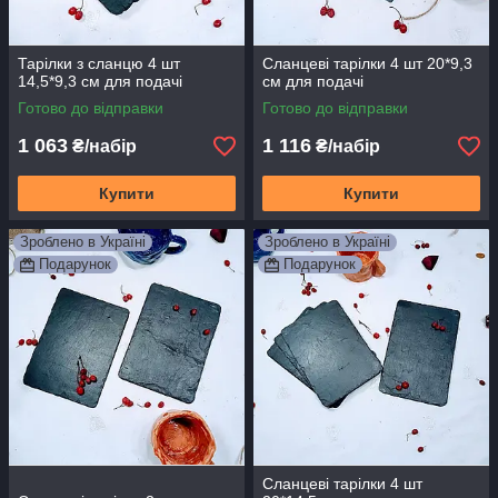
Тарілки з сланцю 4 шт
Сланцеві тарілки 4 шт 20*9,3
14,5*9,3 см для подачі
см для подачі
Готово до відправки
Готово до відправки
1 063
1 116
₴/набір
₴/набір
Купити
Купити
Зроблено в Україні
Зроблено в Україні
Подарунок
Подарунок
Сланцеві тарілки 4 шт