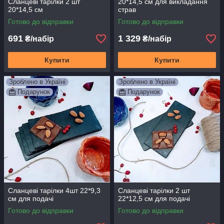
Сланцеві тарілки 2 шт
20*14,5 см для викладання
20*14,5 см
страв
Готово до відправки
Готово до відправки
691
1 329
₴/набір
₴/набір
Купити
Купити
Зроблено в Україні
Зроблено в Україні
Подарунок
Подарунок
Сланцеві тарілки 4шт 22*9,3
Сланцеві тарілки 2 шт
см для подачі
22*12,5 см для подачі
Готово до відправки
Готово до відправки