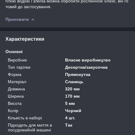
плою водою і злегка можна обробити рослинною олією, він го
товий до застосування.
Приховати
Характеристики
Основні
Виробник
Власне виробництво
Тип тарілки
Десертна/закусочна
Форма
Прямокутна
Матеріал
Сланець
Довжина
320 мм
Ширина
170 мм
Висота
5 мм
Колір
Чорний
Кількість в наборі
4 шт.
Підходить для миття в
Так
посудомийній машині