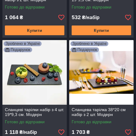
Готово до відправки
Готово до відправки
1 064
532
₴
₴/набір
Купити
Купити
Зроблено в Україні
Зроблено в Україні
Подарунок
Подарунок
Сланцеві тарілки набір з 4 шт.
Сланцева тарілка 38*20 см
19*9,3 см. Модерн
набір з 2 шт. Модерн
Готово до відправки
Готово до відправки
1 118
1 703
₴/набір
₴