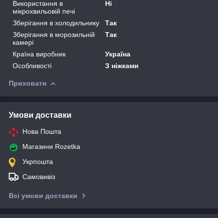
Використання в
Ні
мікрохвильовій печі
Зберігання в холодильнику
Так
Зберігання в морозильній
Так
камері
Країна виробник
Україна
Особливості
З ніжками
Приховати
Умови доставки
Нова Пошта
Магазини Rozetka
Укрпошта
Самовивіз
Всі умови доставки