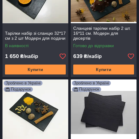
Сланцеві тарілки набір 2 шт.
Тарілки набір зі сланцю 32*17
16*11 см. Модерн для
см з 2 шт Модерн для подачи
десертів
В наявності
Готово до відправки
1 650
639
₴/набір
₴/набір
Купити
Купити
Зроблено в Україні
Зроблено в Україні
Подарунок
Подарунок