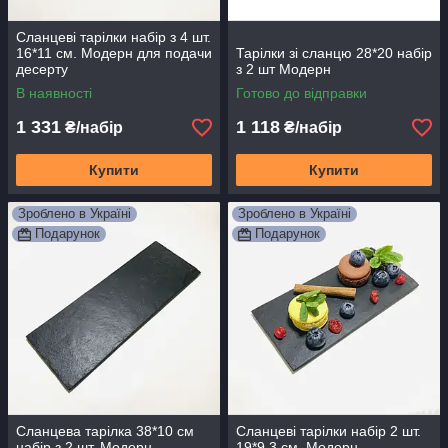
Сланцеві тарілки набір з 4 шт.
16*11 см. Модерн для подачи
Тарілки зі сланцю 28*20 набір
десерту
з 2 шт Модерн
В наявності
Готово до відправки
1 331
1 118
₴/набір
₴/набір
Купити
Купити
Зроблено в Україні
Зроблено в Україні
Подарунок
Подарунок
Сланцева тарілка 38*10 см
Сланцеві тарілки набір 2 шт.
набір з 2 шт. Модерн
19*9,3 см. Модерн