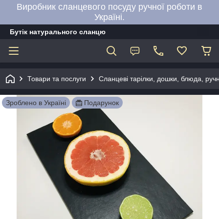
Виробник сланцевого посуду ручної роботи в
Україні.
Бутік натурального сланцю
Товари та послуги
Сланцеві тарілки, дошки, блюда, руч
Зроблено в Україні
Подарунок